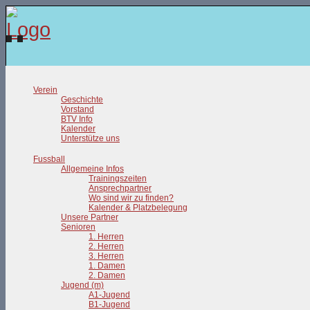
Verein
Geschichte
Vorstand
BTV Info
Kalender
Unterstütze uns
Fussball
Allgemeine Infos
Trainingszeiten
Ansprechpartner
Wo sind wir zu finden?
Kalender & Platzbelegung
Unsere Partner
Senioren
1. Herren
2. Herren
3. Herren
1. Damen
2. Damen
Jugend (m)
A1-Jugend
B1-Jugend