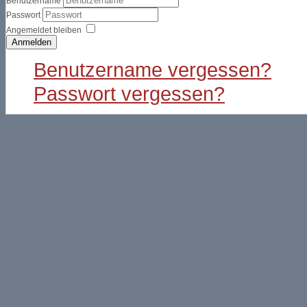
Benutzername
Passwort
Angemeldet bleiben
Anmelden
Benutzername vergessen?
Passwort vergessen?