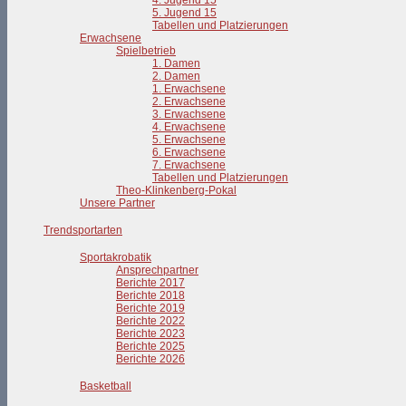
4. Jugend 15
5. Jugend 15
Tabellen und Platzierungen
Erwachsene
Spielbetrieb
1. Damen
2. Damen
1. Erwachsene
2. Erwachsene
3. Erwachsene
4. Erwachsene
5. Erwachsene
6. Erwachsene
7. Erwachsene
Tabellen und Platzierungen
Theo-Klinkenberg-Pokal
Unsere Partner
Trendsportarten
Sportakrobatik
Ansprechpartner
Berichte 2017
Berichte 2018
Berichte 2019
Berichte 2022
Berichte 2023
Berichte 2025
Berichte 2026
Basketball