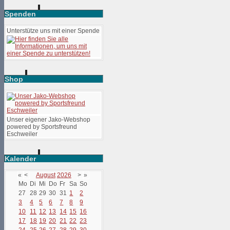
Spenden
Unterstütze uns mit einer Spende
Shop
Unser eigener Jako-Webshop
powered by Sportsfreund
Eschweiler
Kalender
«
<
August
2026
>
»
Mo
Di
Mi
Do
Fr
Sa
So
27
28
29
30
31
1
2
3
4
5
6
7
8
9
10
11
12
13
14
15
16
17
18
19
20
21
22
23
24
25
26
27
28
29
30