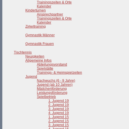
Trainingszeiten & Orte
Kalender
Kinderturnen
Ansprechpartner
Trainingszeiten & Orte
Kalender
Zirkeltraining
Gymnastik Männer
Gymnastik Frauen
Tischtennis
Neuigkeiten
Allgemeine Infos
Abteilungsvorstand
Spielstätte
Trainings- & Heimspielzeiten
Jugend
Nachwuchs (6 - 9 Jahre)
Jugend (ab 10 Jahren)
Mädchenförderung
Leistungsförderung
Spielbetrieb
1. Jugend 19
2. Jugend 19
3. Jugend 19
4. Jugend 19
1. Jugend 15
2. Jugend 15
3. Jugend 15