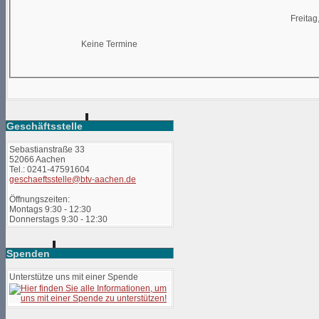
Freitag
Keine Termine
Geschäftsstelle
Sebastianstraße 33
52066 Aachen
Tel.: 0241-47591604
geschaeftsstelle@btv-aachen.de
Öffnungszeiten:
Montags 9:30 - 12:30
Donnerstags 9:30 - 12:30
Spenden
Unterstütze uns mit einer Spende