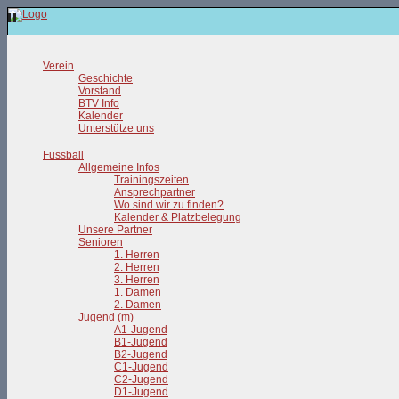
Verein
Geschichte
Vorstand
BTV Info
Kalender
Unterstütze uns
Fussball
Allgemeine Infos
Trainingszeiten
Ansprechpartner
Wo sind wir zu finden?
Kalender & Platzbelegung
Unsere Partner
Senioren
1. Herren
2. Herren
3. Herren
1. Damen
2. Damen
Jugend (m)
A1-Jugend
B1-Jugend
B2-Jugend
C1-Jugend
C2-Jugend
D1-Jugend