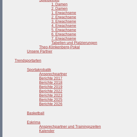
Spielbetrieb
1. Damen
2. Damen
1. Erwachsene
2. Erwachsene
3. Erwachsene
4. Erwachsene
5. Erwachsene
6. Erwachsene
7. Erwachsene
Tabellen und Platzierungen
Theo-Klinkenberg-Pokal
Unsere Partner
Trendsportarten
Sportakrobatik
Ansprechpartner
Berichte 2017
Berichte 2018
Berichte 2019
Berichte 2022
Berichte 2023
Berichte 2025
Berichte 2026
Basketball
Eskrima
Ansprechpartner und Trainingszeiten
Kalender