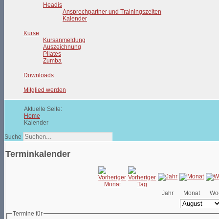
Headis
Ansprechpartner und Trainingszeiten
Kalender
Kurse
Kursanmeldung
Auszeichnung
Pilates
Zumba
Downloads
Mitglied werden
Aktuelle Seite:
Home
Kalender
Suche
Terminkalender
Jahr
Monat
Wo
Termine für