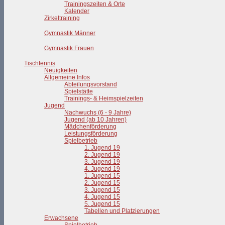
Trainingszeiten & Orte
Kalender
Zirkeltraining
Gymnastik Männer
Gymnastik Frauen
Tischtennis
Neuigkeiten
Allgemeine Infos
Abteilungsvorstand
Spielstätte
Trainings- & Heimspielzeiten
Jugend
Nachwuchs (6 - 9 Jahre)
Jugend (ab 10 Jahren)
Mädchenförderung
Leistungsförderung
Spielbetrieb
1. Jugend 19
2. Jugend 19
3. Jugend 19
4. Jugend 19
1. Jugend 15
2. Jugend 15
3. Jugend 15
4. Jugend 15
5. Jugend 15
Tabellen und Platzierungen
Erwachsene