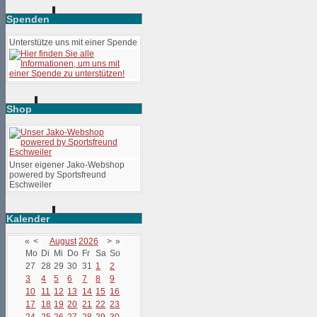
Spenden
Unterstütze uns mit einer Spende
Shop
Unser eigener Jako-Webshop
powered by Sportsfreund
Eschweiler
Kalender
«
<
August
2026
>
»
Mo
Di
Mi
Do
Fr
Sa
So
27
28
29
30
31
1
2
3
4
5
6
7
8
9
10
11
12
13
14
15
16
17
18
19
20
21
22
23
24
25
26
27
28
29
30