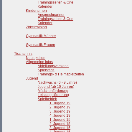
Trainingszeiten & Orte
Kalender
Kinderturnen
Ansprechpartner
Trainingszeiten & Orte
Kalender
Zirkeltraining
Gymnastik Männer
Gymnastik Frauen
Tischtennis
Neuigkeiten
Allgemeine Infos
Abteilungsvorstand
Spielstätte
Trainings- & Heimspielzeiten
Jugend
Nachwuchs (6 - 9 Jahre)
Jugend (ab 10 Jahren)
Mädchenförderung
Leistungsförderung
Spielbetrieb
1. Jugend 19
2. Jugend 19
3. Jugend 19
4. Jugend 19
1. Jugend 15
2. Jugend 15
3. Jugend 15