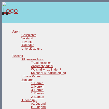
Verein
Geschichte
Vorstand
BTV Info
Kalender
Unterstütze uns
Fussball
Allgemeine Infos
Trainingszeiten
Ansprechpartner
Wo sind wir zu finden?
Kalender & Platzbelegung
Unsere Partner
Senioren
1. Herren
2. Herren
3. Herren
1. Damen
2. Damen
Jugend (m)
A1-Jugend
B1-Jugend