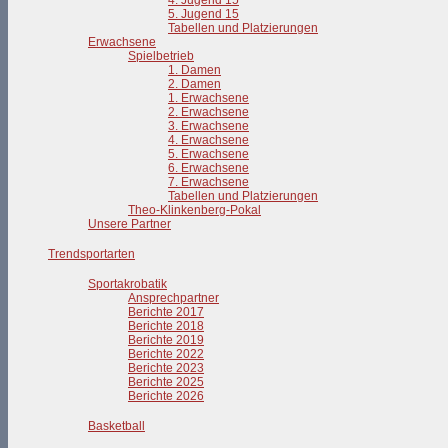
4. Jugend 15
5. Jugend 15
Tabellen und Platzierungen
Erwachsene
Spielbetrieb
1. Damen
2. Damen
1. Erwachsene
2. Erwachsene
3. Erwachsene
4. Erwachsene
5. Erwachsene
6. Erwachsene
7. Erwachsene
Tabellen und Platzierungen
Theo-Klinkenberg-Pokal
Unsere Partner
Trendsportarten
Sportakrobatik
Ansprechpartner
Berichte 2017
Berichte 2018
Berichte 2019
Berichte 2022
Berichte 2023
Berichte 2025
Berichte 2026
Basketball