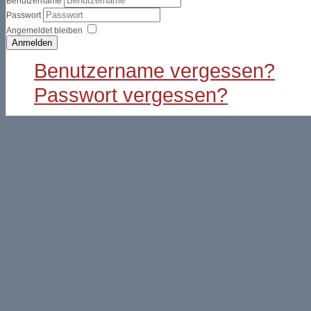
Benutzername
Passwort
Angemeldet bleiben
Anmelden
Benutzername vergessen?
Passwort vergessen?